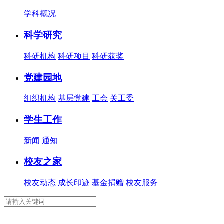
学科概况
科学研究
科研机构
科研项目
科研获奖
党建园地
组织机构
基层党建
工会
关工委
学生工作
新闻
通知
校友之家
校友动态
成长印迹
基金捐赠
校友服务