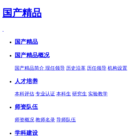
国产精品
国产精品
国产精品概况
国产精品简介
现任领导
历史沿革
历任领导
机构设置
人才培养
本科评估
专业认证
本科生
研究生
实验教学
师资队伍
师资概况
教师名录
导师队伍
学科建设