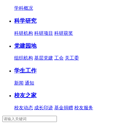
学科概况
科学研究
科研机构
科研项目
科研获奖
党建园地
组织机构
基层党建
工会
关工委
学生工作
新闻
通知
校友之家
校友动态
成长印迹
基金捐赠
校友服务