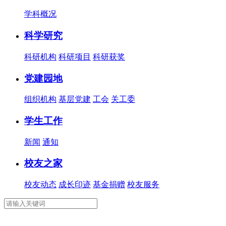
学科概况
科学研究
科研机构
科研项目
科研获奖
党建园地
组织机构
基层党建
工会
关工委
学生工作
新闻
通知
校友之家
校友动态
成长印迹
基金捐赠
校友服务